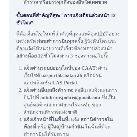
สำรวจ หรือบรรทุกสิ่งของอื่นใดเด็ดขาด
ขั้นตอนที่สำคัญที่สุด: “การแจ้งเตือนล่วงหน้า 12
ชั่วโมง”
นี่คือเงื่อนไขใหม่ที่สำคัญที่สุดและต้องปฏิบัติอย่าง
เคร่งครัด
ก่อนทำการบินทุกครั้ง
ผู้บังคับโดรนจะ
ต้องแจ้งให้หน่วยงานที่เกี่ยวข้องทราบล่วงหน้า
อย่างน้อย 12 ชั่วโมง
ผ่าน 3 ช่องทางต่อไปนี้:
แจ้งผ่านระบบออนไลน์ของ CAAT:
ผ่าน
เว็บไซต์
uasportal.caat.or.th
หรือผ่าน
แอปพลิเคชัน
UAS Portal
แจ้งผ่านอีเมลถึงตำรวจ:
ส่งอีเมลแจ้งแผนการ
บินไปที่
antidrone.police@gmail.com
ซึ่งเป็น
ศูนย์ต่อต้านอากาศยานไร้คนขับ ของ
สำนักงานตำรวจแห่งชาติ
แจ้งเจ้าหน้าที่ในพื้นที่:
แจ้ง
สถานีตำรวจใน
ท้องที่
หรือ
ผู้ใหญ่บ้าน/กำนัน
ในพื้นที่ที่จะ
ทำการบินให้รับทราบ