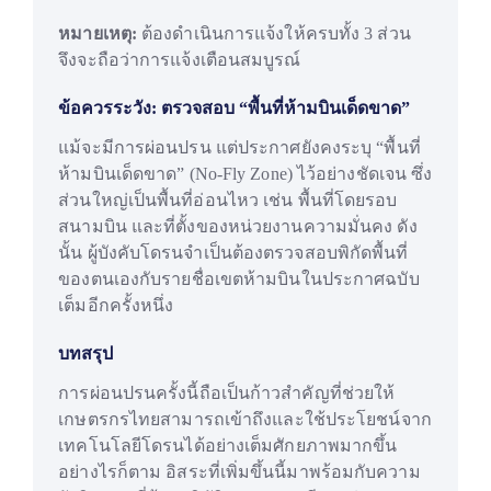
หมายเหตุ:
ต้องดำเนินการแจ้งให้ครบทั้ง 3 ส่วน
จึงจะถือว่าการแจ้งเตือนสมบูรณ์
ข้อควรระวัง: ตรวจสอบ “พื้นที่ห้ามบินเด็ดขาด”
แม้จะมีการผ่อนปรน แต่ประกาศยังคงระบุ “พื้นที่
ห้ามบินเด็ดขาด” (No-Fly Zone) ไว้อย่างชัดเจน ซึ่ง
ส่วนใหญ่เป็นพื้นที่อ่อนไหว เช่น พื้นที่โดยรอบ
สนามบิน และที่ตั้งของหน่วยงานความมั่นคง ดัง
นั้น ผู้บังคับโดรนจำเป็นต้องตรวจสอบพิกัดพื้นที่
ของตนเองกับรายชื่อเขตห้ามบินในประกาศฉบับ
เต็มอีกครั้งหนึ่ง
บทสรุป
การผ่อนปรนครั้งนี้ถือเป็นก้าวสำคัญที่ช่วยให้
เกษตรกรไทยสามารถเข้าถึงและใช้ประโยชน์จาก
เทคโนโลยีโดรนได้อย่างเต็มศักยภาพมากขึ้น
อย่างไรก็ตาม อิสระที่เพิ่มขึ้นนี้มาพร้อมกับความ