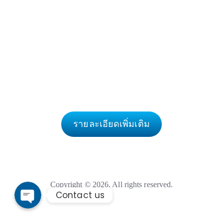
หากคุณต้องการมีรายได้เสริมเป็นกระเป๋าตังค์ใบที่สอง
จากธุรกิจประกันภัยเและพัฒนาไปสู่การเป็นายหน้ามือ
อาชีพ ได้อย่างมั่นคง เราช่วยคุณทำฝันให้เป็นจริงได้ง่าย
ขึ้น ด้วยการใช้เทคโนโลยี บนระบบแพลตฟอร์มขาย
ประกันที่ทันสมัย ที่ทำให้ลูกค้าคุณมีความคุ้มค่า และมี
ความสบายใจทุกครั้งที่เลือกซื้อประกันภัย
รายละเอียดเพิ่มเติม
L
i
n
F
e
a
c
Copyright © 2026. All rights reserved.
e
Contact us
b
o