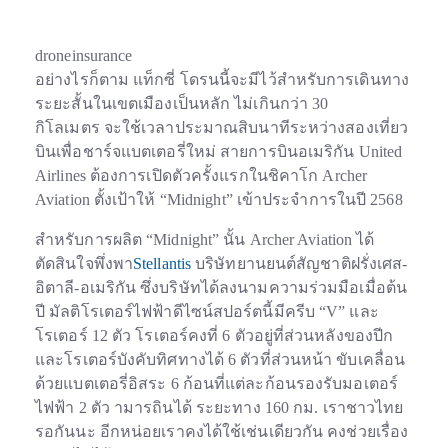
droneinsurance
อย่างไรก็ตาม แท็กซี่ โดรนนี้จะมีไว้สำหรับการเดินทาง
ระยะสั้นในเขตเมืองเป็นหลัก ไม่เกินกว่า 30
กิโลเมตร จะใช้เวลาประมาณสิบนาทีระหว่างสองเที่ยว
บินเพื่อชาร์จแบตเตอรี่ใหม่ สายการบินอเมริกัน United
Airlines ต้องการเปิดตัวครั้งแรกในชิคาโก Archer
Aviation ตั้งเป้าให้ “Midnight” เข้าประจำการในปี 2568
สำหรับการผลิต “Midnight” นั้น Archer Aviation ได้
ตัดสินใจพึ่งพา
Stellantis
บริษัทยานยนต์สัญชาติฝรั่งเศส-
อิตาลี-อเมริกัน ซึ่งบริษัทได้ลงนามความร่วมมือเมื่อต้น
ปี
มัลติโรเตอร์ไฟฟ้าดีไซน์สปอร์ตนี้มีครีบ “V” และ
โรเตอร์ 12 ตัว
โรเตอร์คงที่ 6 ตัวอยู่ที่ส่วนหลังของปีก
และโรเตอร์บังคับทิศทางได้ 6 ตัวที่ส่วนหน้า ขับเคลื่อน
ด้วยแบตเตอรี่อิสระ 6 ก้อนที่แต่ละก้อนรองรับมอเตอร์
ไฟฟ้า 2 ตัว ามารถินได้ ระยะทาง 160 กม. เราชาวไทย
รอกันนะ อีกหน่อยเราคงได้ใช้เช่นเดียวกัน คงช่วยเรื่อง