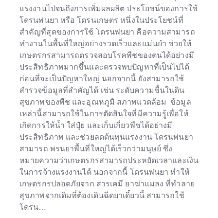
แรงงานไปจนถึงการเพิ่มผลผลิต ประโยชน์ของการใช้
โดรนพ่นยา หรือ โดรนเกษตร หนึ่งในประโยชน์ที่
สำคัญที่สุดของการใช้ โดรนพ่นยา คือความสามารถ
ทำงานในพื้นที่ใหญ่อย่างรวดเร็วและแม่นยำ ช่วยให้
เกษตรกรสามารถตรวจสอบโรคพืชของตนได้อย่างมี
ประสิทธิภาพมากขึ้นและตรวจพบปัญหาที่เป็นไปได้
ก่อนที่จะเป็นปัญหาใหญ่ นอกจากนี้ ยังสามารถใช้
สำรวจข้อมูลที่สำคัญได้ เช่น ระดับความชื้นในดิน
สุขภาพของพืช และอุณหภูมิ สภาพแวดล้อม ข้อมูล
เหล่านี้สามารถใช้ในการตัดสินใจที่มีความรู้เพื่อให้
เกิดการให้น้ำ ใส่ปุ๋ย และเก็บเกี่ยวพืชได้อย่างมี
ประสิทธิภาพ และช่วยลดต้นทุนแรงงาน โดรนพ่นยา
สามารถ พรนยาพื้นที่ใหญ่ได้เร็วกว่ามนุษย์ ซึ่ง
หมายความว่าเกษตรกรสามารถประหยัดเวลาและเงิน
ในการจ้างแรงงานได้ นอกจากนี้ โดรนพ่นยา ทำให้
เกษตรกรปลอดภัยจาก สารเคมี ยาฆ่าแมลง ที่ทำลาย
สุขภาพจากเดิมที่ต้องเดินฉีดยาเดี๋ยวนี้ สามารถใช้
โดรน…