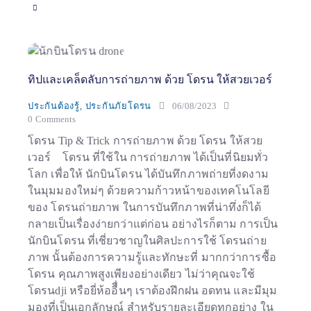
ทิปและเคล็ดลับการถ่ายภาพ ด้วย โดรน ให้สวยเวอร์
ประกันต้องรู้
,
ประกันภัยโดรน
06/08/2023
0
Comments
โดรน Tip & Trick การถ่ายภาพ ด้วย โดรน ให้สวย
เวอร์ โดรน ที่ใช้ใน การถ่ายภาพ ได้เป็นที่นิยมทั่ว
โลก เพื่อให้ นักบินโดรน ได้บันทึกภาพถ่ายที่งดงาม
ในมุมมองใหม่ๆ ด้วยความก้าวหน้าของเทคโนโลยี
ของ โดรนถ่ายภาพ ในการบันทึกภาพที่น่าทึ่งก็ได้
กลายเป็นเรื่องง่ายกว่าแต่ก่อน อย่างไรก็ตาม การเป็น
นักบินโดรน ที่เชี่ยวชาญในศิลปะการใช้ โดรนถ่าย
ภาพ นั้นต้องการความรู้และทักษะที่ มากกว่าการซื้อ
โดรน คุณภาพสูงเพียงอย่างเดียว ไม่ว่าคุณจะใช้
โดรนdji หรือยี่ห้ออืื่นๆ เราต้องฝึกฝน อดทน และมีมุม
มองที่เป็นเอกลักษณ์ สำหรับรายละเอียดทุกอย่าง ใน