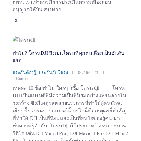
กพท. เห็นว่าควรมีการประเมินความเสี่ยงก่อน
อนุญาตให้บิน สรุปง่าย…
ทำไม? โดรนDJI ถึงเป็นโดรนที่ทุกคนเลือกเป็นอันดับ
แรก
ประกันต้องรู้
,
ประกันภัยโดรน
06/16/2023
0
Comments
เหตุผล 10 ข้อ ทำไม ใครๆ ก็ซื้อ โดรน dji โดรน
DJI เป็นแบรนด์ที่มีความเป็นที่นิยมอย่างแพร่หลายใน
วงกว้าง ซึ่งมีเหตุผลหลายประการที่ทำให้ผู้คนมักจะ
เลือกซื้อโดรนจากแบรนด์นี้ ต่อไปนี้คือเหตุผลที่สำคัญ
ที่ทำให้ DJI เป็นที่นิยมและเป็นที่สนใจของผู้คน มา
ทำความรู้จักกัน โดรนDji มีกี่ประเภท โดรนถ่ายภาพ
วีดีโอ เช่น DJI Mini 3 Pro , DJI Mavic 3 Pro, DJI Mini 2
SE, โดรนการเกษตร สำหรับพ่นยา หว่านปุ๋ย และ