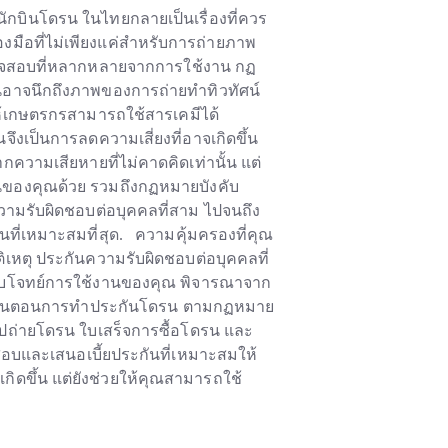
บินโดรน ในไทยกลายเป็นเรื่องที่ควร
งมือที่ไม่เพียงแค่สำหรับการถ่ายภาพ
รวจสอบที่หลากหลายจากการใช้งาน กฏ
อาจนึกถึงภาพของการถ่ายทำทิวทัศน์
ห้เกษตรกรสามารถใช้สารเคมีได้
ึงเป็นการลดความเสี่ยงที่อาจเกิดขึ้น
ความเสียหายที่ไม่คาดคิดเท่านั้น แต่
รนของคุณด้วย รวมถึงกฏหมายบังคับ
มรับผิดชอบต่อบุคคลที่สาม ไปจนถึง
ที่เหมาะสมที่สุด. ความคุ้มครองที่คุณ
เหตุ ประกันความรับผิดชอบต่อบุคคลที่
่ตอบโจทย์การใช้งานของคุณ พิจารณาจาก
สุด ขั้นตอนการทำประกันโดรน ตามกฏหมาย
ูปถ่ายโดรน ใบเสร็จการซื้อโดรน และ
สอบและเสนอเบี้ยประกันที่เหมาะสมให้
ิดขึ้น แต่ยังช่วยให้คุณสามารถใช้