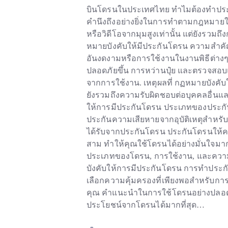
บินโดรนในประเทศไทย ทำไมต้องทำประก
คำนึงถึงอย่างยิ่งในการทำตามกฎหมายใน
หรือวิดีโอจากมุมสูงเท่านั้น แต่ยัง
หมายบังคับให้มีประกันโดรน ความสำค
อันงดงามหรือการใช้งานในงานพิธีต่างๆ
ปลอดภัยขึ้น การหว่านปุ๋ย และตรวจสอบแล
จากการใช้งาน. เหตุผลที่ กฏหมายบังคับ
ยังรวมถึงความรับผิดชอบต่อบุคคลอื่นแ
ให้การมีประกันโดรน ประเภทของประกั
ประกันความเสียหายจากอุบัติเหตุสำหรั
ได้รับจากประกันโดรน ประกันโดรนให้ควา
สาม ทำให้คุณใช้โดรนได้อย่างมั่นใจมา
ประเภทของโดรน, การใช้งาน, และความเสี
บังคับให้การมีประกันโดรน การทำประกัน
เลือกความคุ้มครองที่เพียงพอสำหรับกา
คุณ คำแนะนำในการใช้โดรนอย่างปลอดภัย
L
ประโยชน์จากโดรนได้มากที่สุด…
i
n