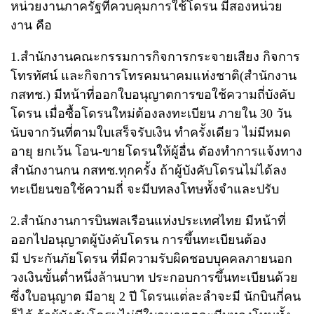
หน่วยงานภาครัฐที่ควบคุมการใช้โดรน มีสองหน่วย
งาน คือ
1.
สำนักงานคณะกรรมการกิจการกระจายเสียง กิจการ
โทรทัศน์ และกิจการโทรคมนาคมแห่งชาติ(สำนักงาน
กสทช.)
มีหน้าที่ออกใบอนุญาตการขอใช้ความถี่บังคับ
โดรน เมื่อซื้อโดรนใหม่ต้องลงทะเบียน ภายใน 30 วัน
นับจากวันที่ตามใบเสร็จรับเงิน ทำครั้งเดียว ไม่มีหมด
อายุ ยกเว้น โอน-ขายโดรนให้ผู้อื่น ตัองทำการแจ้งทาง
สำนักงานกน กสทช.ทุกครั้ง ถ้าผู้บังคับโดรนไม่ได้ลง
ทะเบียนขอใช้ความถี่ จะมีบทลงโทษทั้งจำและปรับ
2.
สำนักงานการบินพลเรือนแห่งประเทศไทย
มีหน้าที่
ออกไปอนุญาตผู้บังคับโดรน การขึ้นทะเบียนต้อง
มี
ประกันภัยโดรน
ที่มีความรับผิดชอบบุคคลภายนอก
วงเงินขั้นต่ำหนึ่งล้านบาท ประกอบการขึ้นทะเบียนด้วย
ซึ่งใบอนุญาต มีอายุ 2 ปี โดรนแต่่ละลำจะมี นักบินกี่คน