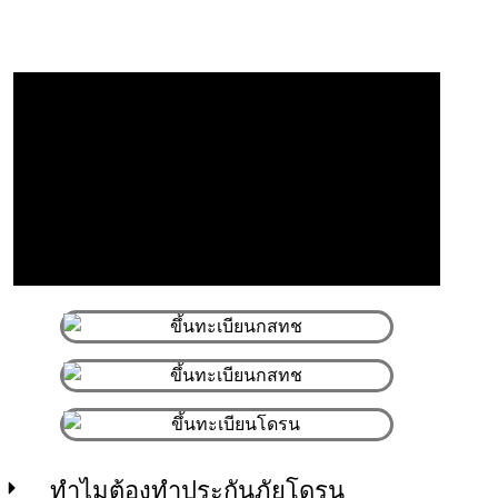
ทำไมต้องทำประกันภัยโดรน