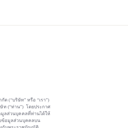
จำกัด
(“บริษัท” หรือ “เรา”)
ริษัท (“ท่าน”) โดยประกาศ
มูลส่วนบุคคลที่ท่านได้ให้
ผยข้อมูลส่วนบุคคลบน
องกับพระราชบัญญัติ