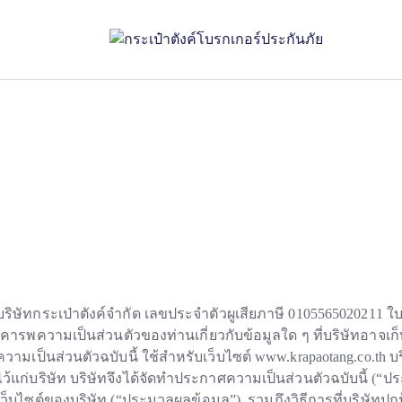
หน้าแรก
>>
นโยบายความเป็นส่วนตัว
บริษัทกระเป่าตังค์จำกัด
เลขประจำตัวผูเสียภาษี 0105565020211 ใบอ
เคารพความเป็นส่วนตัวของท่านเกี่ยวกับข้อมูลใด ๆ ที่บริษัทอาจเ
ความเป็นส่วนตัวฉบับนี้ ใช้สำหรับเว็บไซต์
www.krapaotang.co.th
บร
ไว้แก่บริษัท บริษัทจึงได้จัดทำประกาศความเป็นส่วนตัวฉบับนี้ 
เว็บไซต์ของบริษัท (“ประมวลผลข้อมูล”) รวมถึงวิธีการที่บริษัท