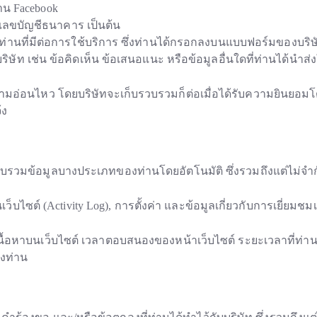
งาน Facebook
ยเลขบัญชีธนาคาร เป็นต้น
่านที่มีต่อการใช้บริการ ซึ่งท่านได้กรอกลงบนแบบฟอร์มของบริษ
ริษัท เช่น ข้อคิดเห็น ข้อเสนอแนะ หรือข้อมูลอื่นใดที่ท่านได้นำส่ง
มีความอ่อนไหว โดยบริษัทจะเก็บรวบรวมก็ต่อเมื่อได้รับความยินยอมโ
้ง
วบรวมข้อมูลบางประเภทของท่านโดยอัตโนมัติ ซึ่งรวมถึงแต่ไม่จำกัด
เว็บไซต์ (Activity Log), การตั้งค่า และข้อมูลเกี่ยวกับการเยี่ยมช
เนื้อหาบนเว็บไซต์ เวลาตอบสนองของหน้าเว็บไซต์ ระยะเวลาที่ท่า
องท่าน