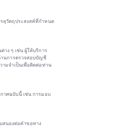
รรลุวัตถุประสงสค์ที่กำหนด
่าง ๆ เช่น ผู้ให้บริการ
รด้านการตรวจสอบบัญชี
วามจำเป็นเพื่อติดต่อท่าน
ะกาศฉบับนี้ เช่น การมอบ
อตอบสนองต่อคำขอทาง