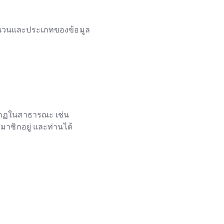
ยจำนวนและประเภทของข้อมูล
ปรากฏในสาธารณะ เช่น
มาชิกอยู่ และท่านได้