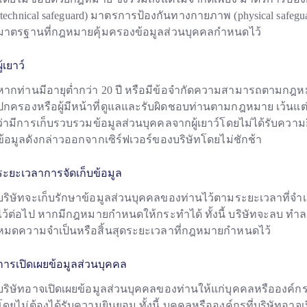
(technical safeguard) มาตรการป้องกันทางกายภาพ (physical safeg
มาตรฐานที่กฎหมายคุ้มครองข้อมูลส่วนบุคคลกำหนดไว้
ผู้เยาว์
หากท่านมีอายุต่ำกว่า 20 ปี หรือมีข้อจำกัดความสามารถตามกฎห
ปกครองหรือผู้มีหน้าที่ดูแลและรับผิดชอบท่านตามกฎหมาย เว้น
ว่ามีการเก็บรวบรวมข้อมูลส่วนบุคคลจากผู้เยาว์โดยไม่ได้รับคว
ข้อมูลดังกล่าวออกจากเซิร์ฟเวอร์ของบริษัทโดยไม่ชักช้า
ระยะเวลาการจัดเก็บข้อมูล
บริษัทจะเก็บรักษาข้อมูลส่วนบุคคลของท่านไว้ตามระยะเวลาที่จำเป
ไว้ต่อไป หากมีกฎหมายกำหนดให้กระทำได้ ทั้งนี้ บริษัทจะลบ ทำลา
หมดความจำเป็นหรือสิ้นสุดระยะเวลาที่กฎหมายกำหนดไว้
การเปิดเผยข้อมูลส่วนบุคคล
บริษัทอาจเปิดเผยข้อมูลส่วนบุคคลของท่านให้แก่บุคคลหรือองค์
โดยไม่ต้องได้รับความยินยอม ทั้งนี้ บุคคลหรือองค์กรที่บริษัทอาจเ