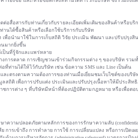
ร้องขอ และ/หรือข้อตกลงที่ท่านได้ทำไว้กับบริษัท ซึ่งรวมถึงแต่
ดต่อสื่อสารกับท่านเกี่ยวกับรายละเอียดเพิ่มเติมของสินค้าหรือบร
่านได้ซื้อสินค้าหรือเลือกใช้บริการกับบริษัท
ท เพื่อนำมาใช้ในการเก็บสถิติ วิจัย ประเมิน พัฒนา และปรับปรุง
มากยิ่งขึ้น
ป็นที่รู้จักและแพร่หลาย
างการตลาด การเชิญชวนเข้าร่วมกิจกรรมต่าง ๆ ของบริษัท รวมทั้
ี่ท่านได้ให้ไว้กับบริษัท เช่น ข้อความ SMS และ Line เป็นต้น
าพและตรงตามความต้องการของท่านเมื่อเยี่ยมชมเว็บไซต์ของบริษ
ิติ เพื่อการปรับแต่ง ประเมินและปรับปรุงเนื้อหาให้มีประสิทธิภ
ารต่าง ๆ ที่บริษัทมีหน้าที่ต้องปฏิบัติตามกฎหมาย หรือเพื่อตอ
ษาความปลอดภัยตามหลักการของการรักษาความลับ (confidentia
ูญเสีย การเข้าถึง การทำลาย การใช้ การเปลี่ยนแปลง หรือการเปิดเ
ันด้านการบริหารจัดการ (administrative safeguard) มาตรการป้อ