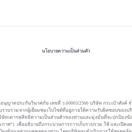
นโยบายความเป็นส่วนตัว
นุญาตประกันวินาศภัย เลขที่ ว.00003/2566 บริษัท กระเป๋าตังค์ 
ก็บรวบรวมจากผู้เยี่ยมชมเว็บไซต์ที่อยู่ภายใต้ความรับผิดชอบของบ
ิษัทเคารพสิทธิความเป็นส่วนตัวของท่านและมุ่งมั่นที่จะปกป้องข้อ
(“ประกาศ“) เพื่ออธิบายถึงกระบวนการการเก็บรวบรวม ใช้ และเปิดเ
ปกป้องข้อมูลส่วนบุคคลของท่าน โดยบริษัทจะดำเนินการให้สอดคล้