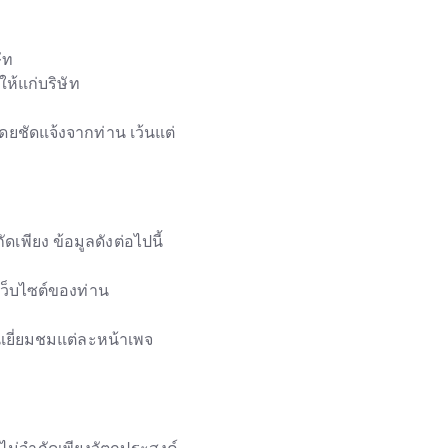
ัท
ให้แก่บริษัท
ดยชัดแจ้งจากท่าน เว้นแต่
เพียง ข้อมูลดังต่อไปนี้
มเว็บไซต์ของท่าน
นเยี่ยมชมแต่ละหน้าเพจ