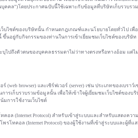
ุคคล”)โดยประกาศฉบับนี้ใช้เฉพาะกับข้อมูลที่บริษัทเก็บรวบรวมผ่า
ว็บไซต์ของบริษัทนั้น กำหนดกฎเกณฑ์และนโยบายโดยทั่วไป เพื่
นี้ ขึ้นอยู่กับกิจกรรมของท่านในการเข้าเยี่ยมชมเว็บไซต์ของบริษัท
ารถระบุไปถึงตัวตนของบุคคลธรรมดาไม่ว่าทางตรงหรือทางอ้อม แต่ไม่ร
ร์ (web browser) และเซิร์ฟเวอร์ (server) เช่น ประเภทของเบราว์เ
นการเก็บรวบรวมข้อมูลนั้น เพื่อให้เข้าใจผู้เยี่ยมชมเว็บไซต์ของบ
น้มการใช้งานเว็บไซต์
รโทคอล (Internet Protocol) สำหรับเข้าสู่ระบบและสำหรับแสดงความ
พรโทคอล (Internet Protocol) ของผู้ใช้งานที่เข้าสู่ระบบและผู้ที่