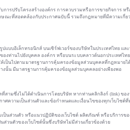
หรับการปรับโครงสร้างองค์กร การควบรวมหรือการขายกิจการ หรือ
ลักษณะที่สอดคล้องกับประกาศฉบับนี้ รวมถึงกฎหมายที่มีความเกี่ย
รูปแบบอิเล็กทรอนิกส์ บนเซิร์ฟเวอร์ของบริษัทในประเทศไทย 
ของท่านไปยังบุคคล องค์กร หรือบนระบบคลาวด์นอกประเทศไทย ท
้เป็นไปตามมาตรฐานการคุ้มครองข้อมูลส่วนบุคคลที่กฎหมายได้ก
างนั้น มีมาตรฐานการคุ้มครองข้อมูลส่วนบุคคลอย่างเพียงพอ
ี่สามซึ่งไม่ได้ดำเนินการโดยบริษัท หากท่านคลิกลิงก์ (link) ขอ
ะกาศความเป็นส่วนตัวและข้อกำหนดและเงื่อนไขของทุกเว็บไซต์ที่ท
็นส่วนตัว หรือแนวปฏิบัติของเว็บไซต์ ผลิตภัณฑ์ หรือบริการของ
นตัวของเว็บไซต์นั้นซึ่งบริษัทไม่มีส่วนเกี่ยวข้องด้วย