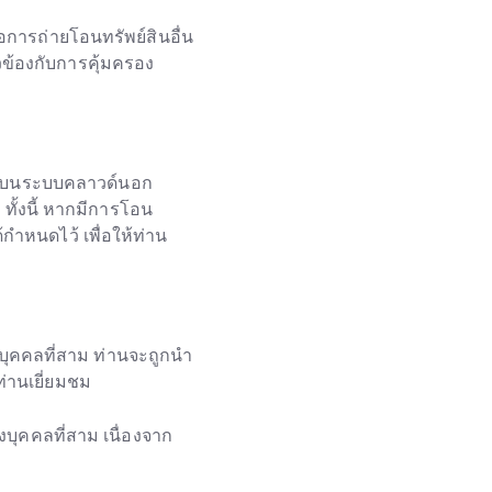
การถ่ายโอนทรัพย์สินอื่น
วข้องกับการคุ้มครอง
และบนระบบคลาวด์นอก
ั้งนี้ หากมีการโอน
ำหนดไว้ เพื่อให้ท่าน
งบุคคลที่สาม ท่านจะถูกนำ
่านเยี่ยมชม
บุคคลที่สาม เนื่องจาก