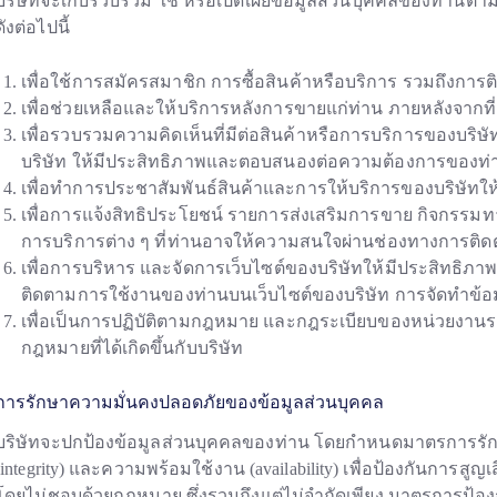
บริษัทจะเก็บรวบรวม ใช้ หรือเปิดเผยข้อมูลส่วนบุคคลของท่านตามคำ
ดังต่อไปนี้
เพื่อใช้การสมัครสมาชิก การซื้อสินค้าหรือบริการ รวมถึงการติ
เพื่อช่วยเหลือและให้บริการหลังการขายแก่ท่าน ภายหลังจากที่ท
เพื่อรวบรวมความคิดเห็นที่มีต่อสินค้าหรือการบริการของบริษั
บริษัท ให้มีประสิทธิภาพและตอบสนองต่อความต้องการของท่าน
เพื่อทำการประชาสัมพันธ์สินค้าและการให้บริการของบริษัทให้เ
เพื่อการแจ้งสิทธิประโยชน์ รายการส่งเสริมการขาย กิจกรรมท
การบริการต่าง ๆ ที่ท่านอาจให้ความสนใจผ่านช่องทางการติดต่อท
เพื่อการบริหาร และจัดการเว็บไซต์ของบริษัทให้มีประสิทธิภ
ติดตามการใช้งานของท่านบนเว็บไซต์ของบริษัท การจัดทำข้อมูลสถ
เพื่อเป็นการปฏิบัติตามกฎหมาย และกฎระเบียบของหน่วยงานราชก
กฎหมายที่ได้เกิดขึ้นกับบริษัท
การรักษาความมั่นคงปลอดภัยของข้อมูลส่วนบุคคล
บริษัทจะปกป้องข้อมูลส่วนบุคคลของท่าน โดยกำหนดมาตรการรัก
(integrity) และความพร้อมใช้งาน (availability) เพื่อป้องกันการส
โดยไม่ชอบด้วยกฎหมาย ซึ่งรวมถึงแต่ไม่จำกัดเพียง มาตรการป้องก