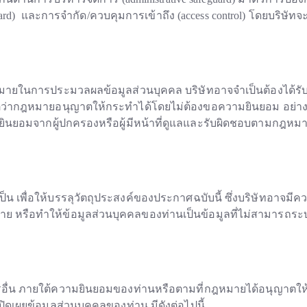
uard) และการจำกัด/ควบคุมการเข้าถึง (access control) โดยบริษั
มายในการประมวลผลข้อมูลส่วนบุคคล บริษัทอาจจำเป็นต้องได้รั
แต่ว่ากฎหมายอนุญาตให้กระทำได้โดยไม่ต้องขอความยินยอม อย่า
ามยินยอมจากผู้ปกครองหรือผู้มีหน้าที่ดูแลและรับผิดชอบตามกฎหม
็น เพื่อให้บรรลุวัตถุประสงค์ของประกาศฉบับนี้ ซึ่งบริษัทอาจมีค
ย หรือทำให้ข้อมูลส่วนบุคคลของท่านเป็นข้อมูลที่ไม่สามารถระบุ
กรอื่น ภายใต้ความยินยอมของท่านหรือตามที่กฎหมายได้อนุญาตให้
ปิดเผยข้อมูลส่วนบุคคลของท่าน มีดังต่อไปนี้